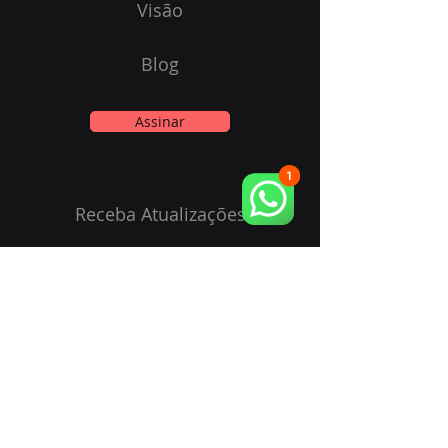
Visão
Blog
Assinar
Receba Atualizações
Email
Enviar