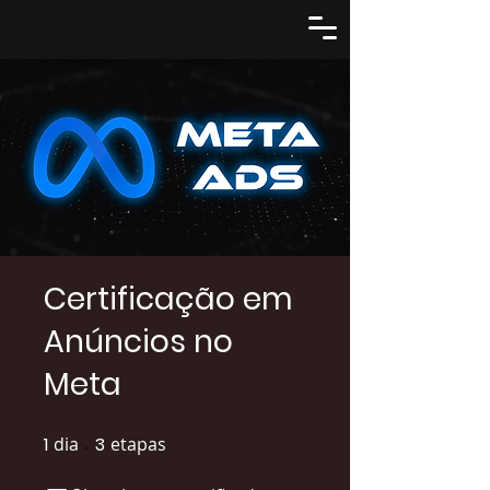
Certificação em
Anúncios no
Meta
1
dia
1 dia
3
etapas
3 etapas