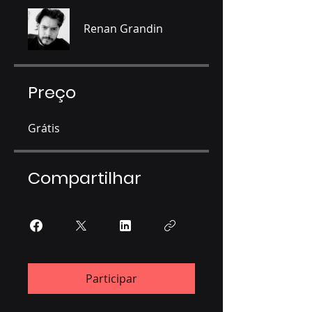
Renan Grandin
Preço
Grátis
Compartilhar
Participar