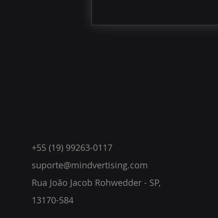
+55 (19) 99263-0117
suporte@mindvertising.com
Rua João Jacob Rohwedder
- SP,
13170-584