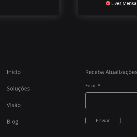
Lives Mensa
Início
Receba Atualizaçõe
Email
Soluções
Visão
Enviar
Blog